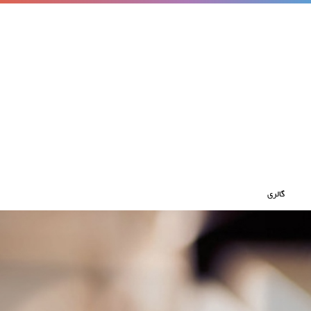
گالری