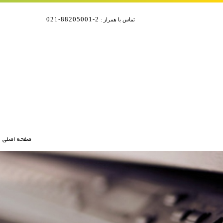
2-88205001-021
تماس با همراز :
صفحه اصلی