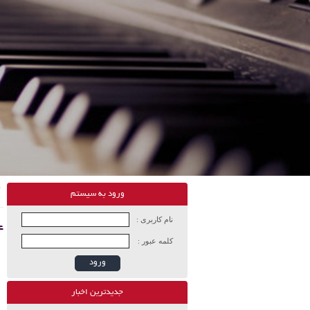
ورود به سیستم
نام کاربری :
ع
کلمه عبور :
ورود
جدیدترین اخبار