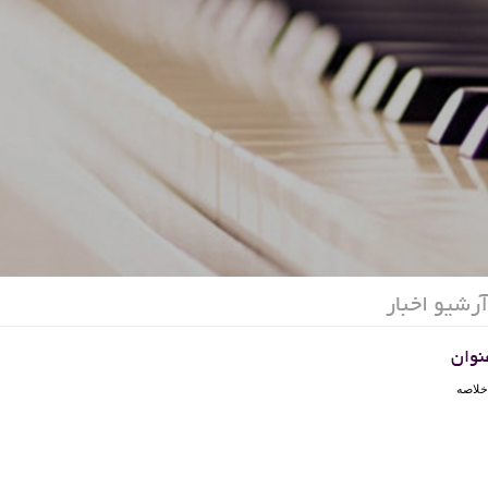
آرشیو اخبار
نوان
خلاصه